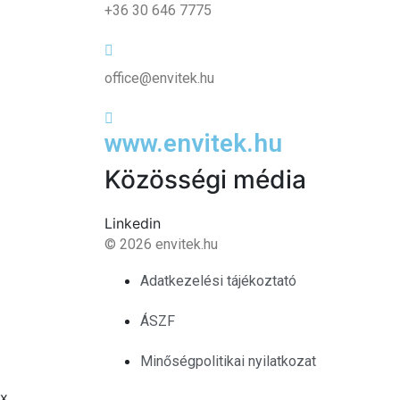
+36 30 646 7775
office@envitek.hu
www.envitek.hu
Közösségi média
Linkedin
© 2026 envitek.hu
Adatkezelési tájékoztató
ÁSZF
Minőségpolitikai nyilatkozat
x