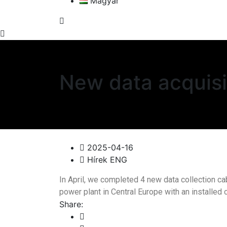
Magyar
New data acquisi
2025-04-16
Hírek ENG
In April, we completed 4 new data collection cab
power plant in Central Europe with an installed
Share: