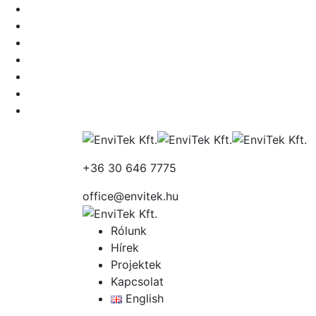
+36 30 646 7775
office@envitek.hu
Rólunk
Hírek
Projektek
Kapcsolat
English