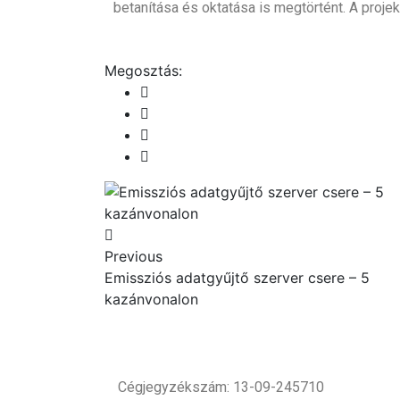
betanítása és oktatása is megtörtént. A projek
Megosztás:
Previous
Emissziós adatgyűjtő szerver csere – 5
kazánvonalon
Cégjegyzékszám: 13-09-245710