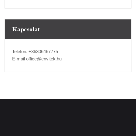
Kapcsolat
Telefon:
+36306467775
E-mail
office@envitek.hu