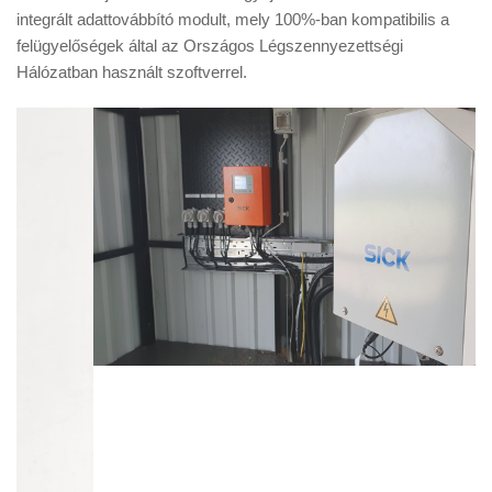
integrált adattovábbító modult, mely 100%-ban kompatibilis a
felügyelőségek által az Országos Légszennyezettségi
Hálózatban használt szoftverrel.