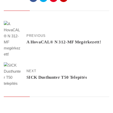
PREVIOUS
A HovaCAL® N 312-MF Megérkezett!
NEXT
SICK Dusthunter T50 Telepítés