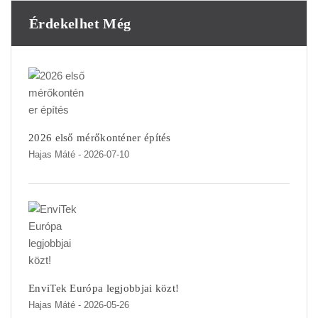
Érdekelhet Még
2026 első mérőkonténer építés
Hajas Máté
- 2026-07-10
EnviTek Európa legjobbjai közt!
Hajas Máté
- 2026-05-26