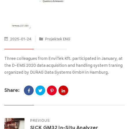
2025-01-24
Projektek ENG
Three colleagues from EnviTek Kft. participated in January, at
the D-EMS 2020 data acquisition and handling system traning
organized by DURAG Data Systems GmbH in Hamburg.
Share:
PREVIOUS
SICK GM32 In-Situ Analyzer