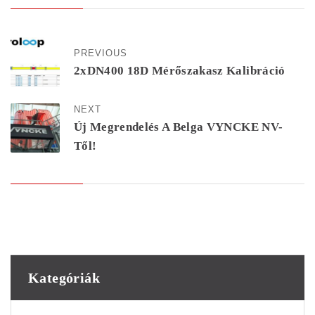
PREVIOUS
2xDN400 18D Mérőszakasz Kalibráció
NEXT
Új Megrendelés A Belga VYNCKE NV-
Től!
Kategóriák