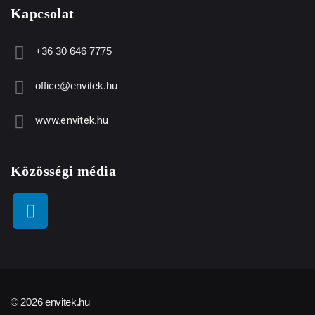
Kapcsolat
+36 30 646 7775
office@envitek.hu
www.envitek.hu
Közösségi média
© 2026 envitek.hu