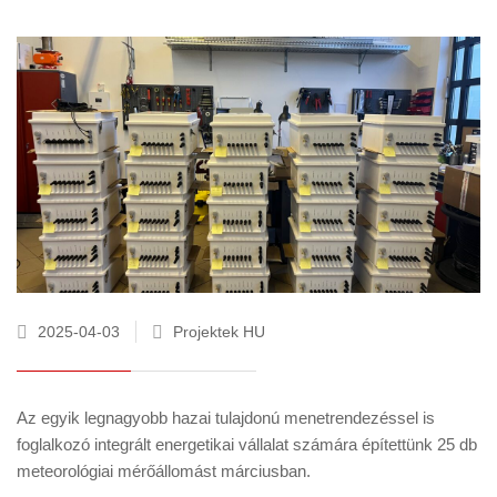
2025-04-03
Projektek HU
Az egyik legnagyobb hazai tulajdonú menetrendezéssel is
foglalkozó integrált energetikai vállalat számára építettünk 25 db
meteorológiai mérőállomást márciusban.