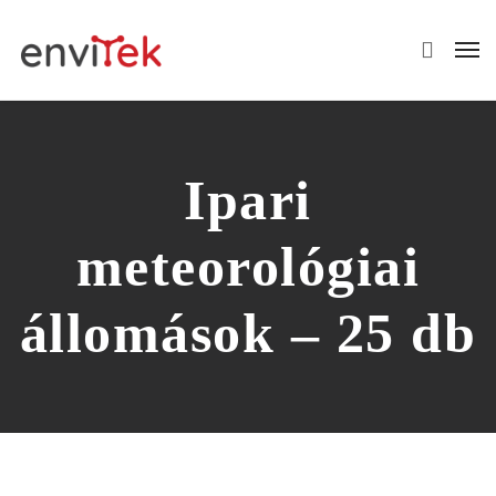
Ipari
meteorológiai
állomások – 25 db