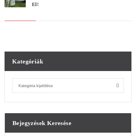
El!
Kategóriák
Kategória kijelölése
Bejegyzések Keresése