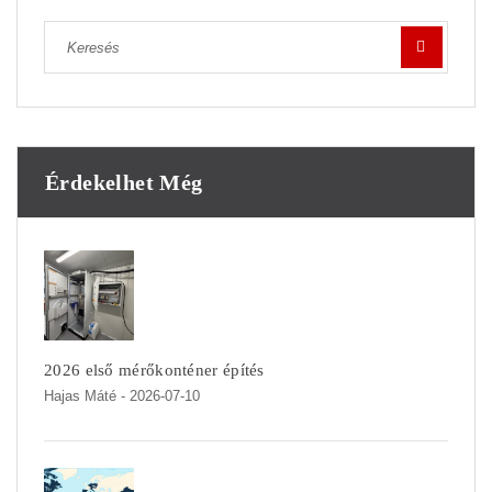
Érdekelhet Még
2026 első mérőkonténer építés
Hajas Máté
- 2026-07-10