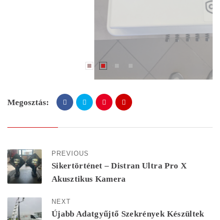
Megosztás:
PREVIOUS
Sikertörténet – Distran Ultra Pro X
Akusztikus Kamera
NEXT
Újabb Adatgyűjtő Szekrények Készültek