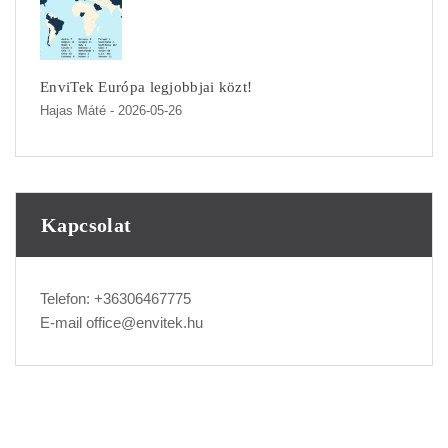
EnviTek Európa legjobbjai közt!
Hajas Máté
- 2026-05-26
Kapcsolat
Telefon:
+36306467775
E-mail
office@envitek.hu