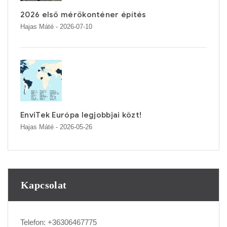
2026 első mérőkonténer építés
Hajas Máté
- 2026-07-10
EnviTek Európa legjobbjai közt!
Hajas Máté
- 2026-05-26
Kapcsolat
Telefon:
+36306467775