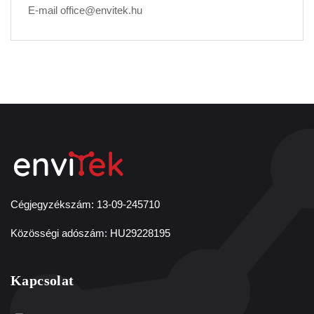
E-mail
office@envitek.hu
Cégjegyzékszám: 13-09-245710
Közösségi adószám: HU29228195
Kapcsolat