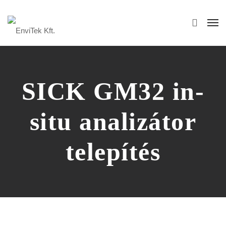
SICK GM32 in-
situ analizátor
telepítés